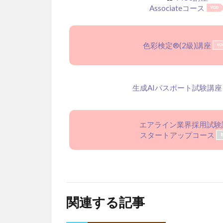
Associateコース
色彩検定®(2級)講座
生成AIパスポート試験講座
エアライン業界採用試験
スタートアップコース
関連する記事