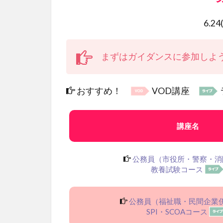
6.24
まずはガイダンスに参加しよ
おすすめ！
VOD講座
講座名
公務員（市役所・警察・消
教養試験コース
公務員（福祉職・民間企業
SPI・SCOAコース