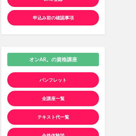
申込み前の確認事項
オンAR。の資格講座
パンフレット
全講座一覧
テキスト代一覧
合格体験談