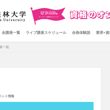
全講座一覧
ライブ講座スケジュール
合格体験談
業界×資
講座一覧
ベント情報