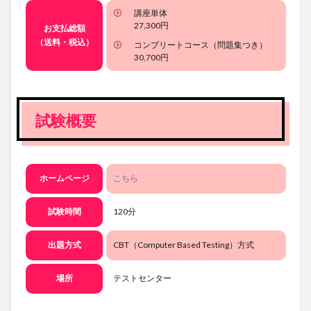
講座単体
27,300円
お支払総額
（送料・税込）
コンプリートコース（問題集つき）
30,700円
試験概要
ホームページ
こちら
試験時間
120分
出題方式
CBT（Computer Based Testing）方式
場所
テストセンター