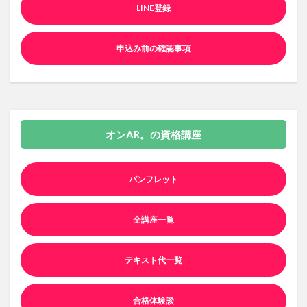
LINE登録
申込み前の確認事項
オンAR。の資格講座
パンフレット
全講座一覧
テキスト代一覧
合格体験談