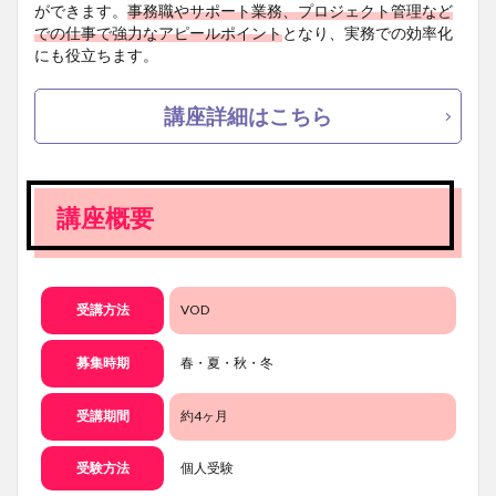
ができます。
事務職やサポート業務、プロジェクト管理など
での仕事で強力なアピールポイント
となり、実務での効率化
にも役立ちます。
講座詳細はこちら
講座概要
受講方法
VOD
募集時期
春・夏・秋・冬
受講期間
約4ヶ月
受験方法
個人受験