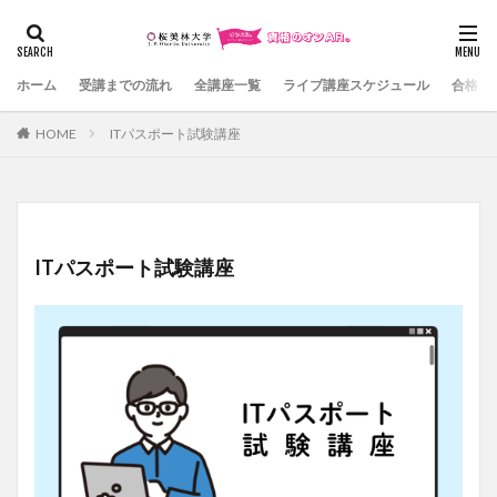
カテゴリー
ホーム
受講までの流れ
全講座一覧
ライブ講座スケジュール
合格体
HOME
ITパスポート試験講座
検索
ITパスポート試験講座