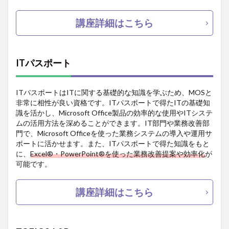
講座詳細はこちら
ITパスポート
ITパスポートはITに関する基礎的な知識を学ぶため、MOSと
非常に相性が良い資格です。ITパスポートで得たITの基礎知
識を活かし、Microsoft Office製品の効率的な使用やITシステ
ムの活用方法を深めることができます。IT部門や業務改善部
門で、Microsoft Officeを使った業務システムの導入や運用サ
ポートに活かせます。また、ITパスポートで得た知識をもと
に、
Excel®・PowerPoint®を使った業務改善提案や効率化
が
可能です。
講座詳細はこちら