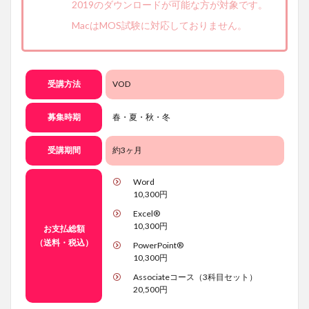
2019のダウンロードが可能な方が対象です。
MacはMOS試験に対応しておりません。
受講方法
VOD
募集時期
春・夏・秋・冬
受講期間
約3ヶ月
Word
10,300円
Excel®
10,300円
お支払総額
（送料・税込）
PowerPoint®
10,300円
Associateコース（3科目セット）
20,500円