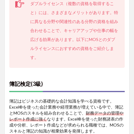
ダブルライセンス（複数の資格を取得するこ
と）には、さまざまなメリットがあります。特
に異なる分野や関連性のある分野の資格を組み
合わせることで、キャリアアップや仕事の幅を
広げる効果があります。以下にMOSとのダブ
ルライセンスにおすすめの資格をご紹介しま
す。
簿記検定(3級)
簿記はビジネスの基礎的な会計知識を学べる資格です。
Excel®を使った会計業務や経理業務が増えている中で、簿記
とMOSのスキルを組み合わせることで、
財務データの管理や
レポート作成に強く
なります。Excel®を使った財務諸表の作
成や分析、レポート作成などが求められる職種では、MOSの
スキルと簿記の知識が相乗効果を発揮します。