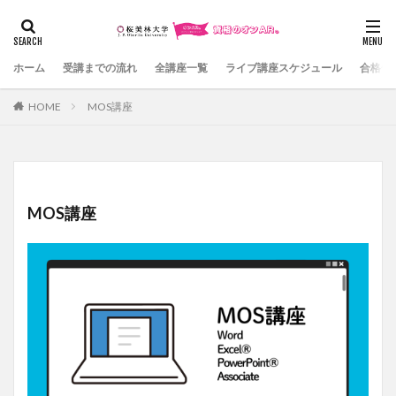
カテゴリー
ホーム
受講までの流れ
全講座一覧
ライブ講座スケジュール
合格体
HOME
MOS講座
検索
MOS講座