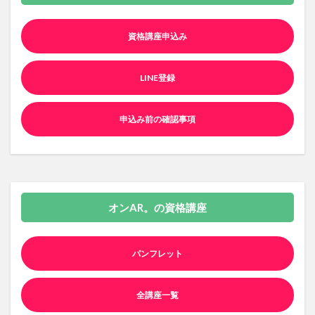
資格講座申込み
LINE登録
申込み前の確認事項
オンAR。の資格講座
パンフレット
全講座一覧