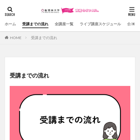
カテゴリー
ホーム
受講までの流れ
全講座一覧
ライブ講座スケジュール
合格体
HOME
受講までの流れ
検索
受講までの流れ