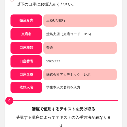
以下の口座にお振込みください。
振込み先
三菱UFJ銀行
支店名
堂島支店（支店コード：058）
口座種類
普通
口座番号
5305777
口座名義
株式会社アカデミック・レボ
依頼人名
学生本人の名前を入力
講座で使用するテキストを受け取る
受講する講座によってテキストの入手方法が異なりま
す。