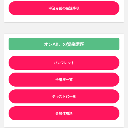
申込み前の確認事項
オンAR。の資格講座
パンフレット
全講座一覧
テキスト代一覧
合格体験談