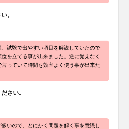
さい。
足、試験で出やすい項目を解説していたので
順位を立てる事が出来ました。逆に覚えなく
で言っていて時間を効率よく使う事が出来た
ください。
が多いので、とにかく問題を解く事を意識し