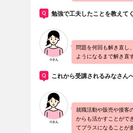
勉強で工夫したことを教えて
問題を何回も解き直し
ようになるまで解き直
Oさん
これから受講されるみなさん
就職活動や販売や接客
からも活かすことがで
Oさん
てプラスになることが