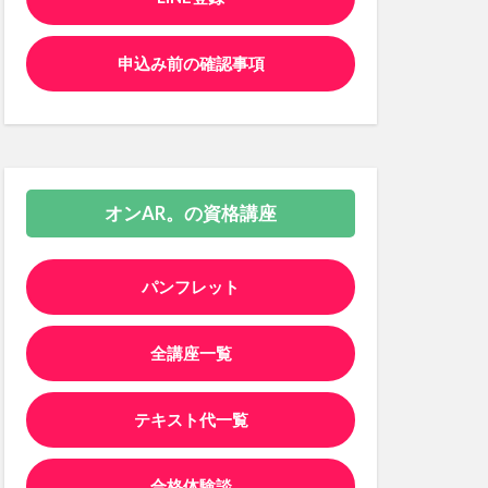
申込み前の確認事項
オンAR。の資格講座
パンフレット
全講座一覧
テキスト代一覧
合格体験談