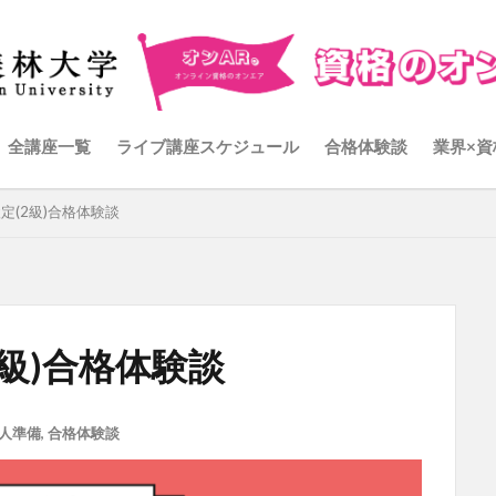
全講座一覧
ライブ講座スケジュール
合格体験談
業界×資
検定(2級)合格体験談
2級)合格体験談
人準備
,
合格体験談