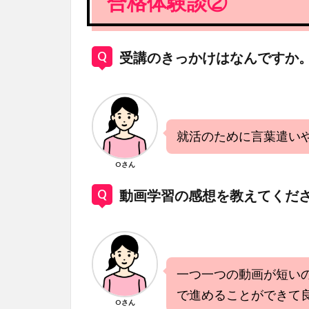
合格体験談②
受講のきっかけはなんですか
就活のために言葉遣い
Oさん
動画学習の感想を教えてくだ
一つ一つの動画が短い
で進めることができて
Oさん