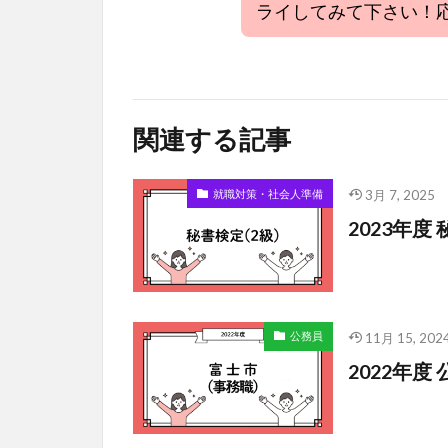
ライしてみて下さい！
関連する記事
就職対策・社会人準備
3月 7, 2025
2023年度
公務員
11月 15, 202
2022年度