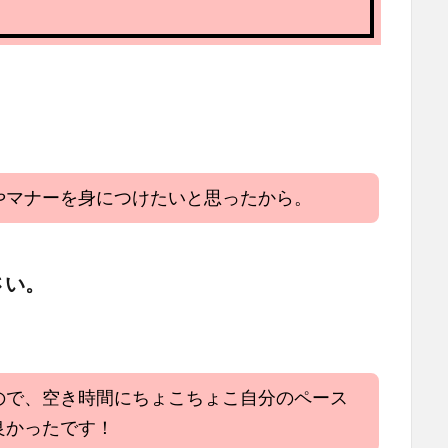
。
やマナーを身につけたいと思ったから。
さい。
ので、空き時間にちょこちょこ自分のペース
良かったです！