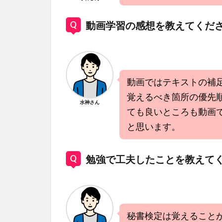
動画学習の感想を教えてくだ
動画ではテキストの補
覚えるべき箇所の優先
水神さん
ても良いところも動画
と思います。
勉強で工夫したことを教えて
秘書検定は覚えること