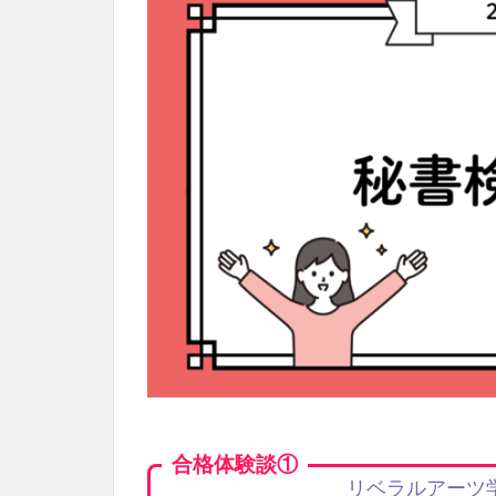
合格体験談①
リベラルアーツ学