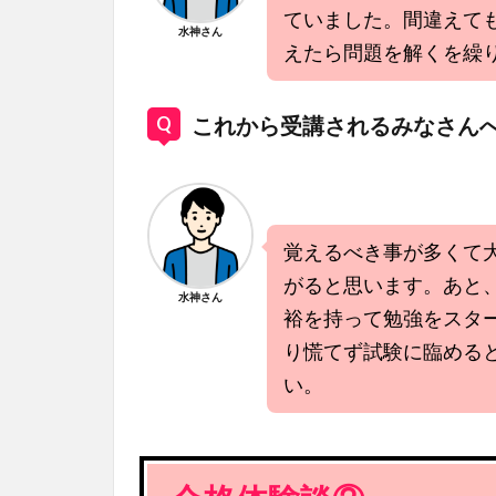
ていました。間違えて
水神さん
えたら問題を解くを繰
これから受講されるみなさん
覚えるべき事が多くて
がると思います。あと
水神さん
裕を持って勉強をスタ
り慌てず試験に臨める
い。