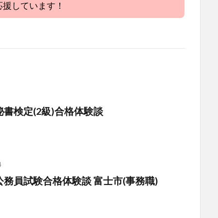
応援しています！
 秘書検定(2級)合格体験談
4
 公務員試験合格体験談 富士市(事務職)