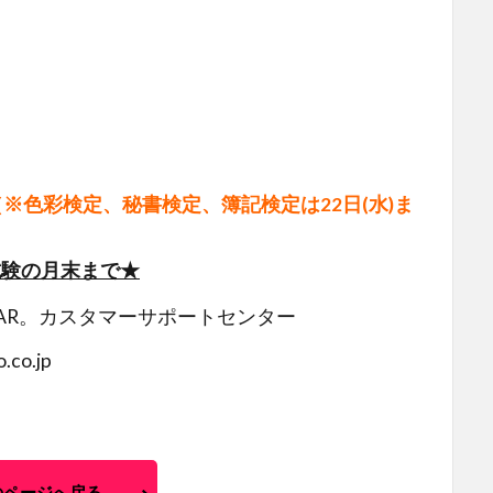
＞（※色彩検定、秘書検定、簿記検定は22日(水)ま
試験の月末まで★
AR。カスタマーサポートセンター
.co.jp
のページへ戻る