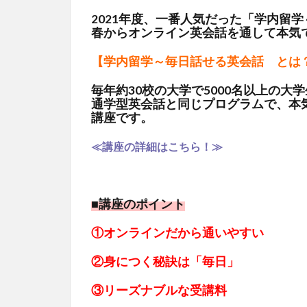
2021年度、一番人気だった「学内留
春からオンライン英会話を通して本気
【学内留学～毎日話せる英会話 とは
毎年約30校の大学で5000名以上の
通学型英会話と同じプログラムで、本
講座です。
≪
講座の詳細はこちら！≫
■講座のポイント
①オンラインだから通いやすい
②身につく秘訣は「毎日」
③リーズナブルな受講料