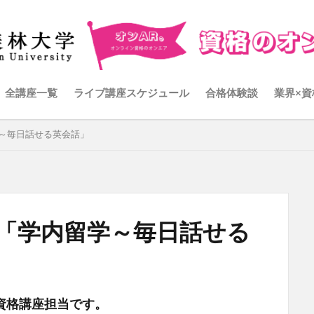
全講座一覧
ライブ講座スケジュール
合格体験談
業界×資
学～毎日話せる英会話」
！「学内留学～毎日話せる
資格講座担当です。