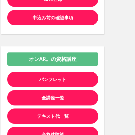
申込み前の確認事項
オンAR。の資格講座
パンフレット
全講座一覧
テキスト代一覧
合格体験談