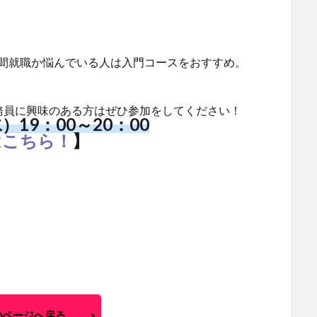
民間就職か悩んでいる人は入門コースをおすすめ。
務員に興味のある方はぜひ参加をしてください！
水）19：00～20：00
はこちら！
】
のページへ戻る