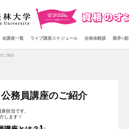
全講座一覧
ライブ講座スケジュール
合格体験談
業界×資
座のご紹介
！公務員講座のご紹介
講座担当です。
介します！
員講座とは？】