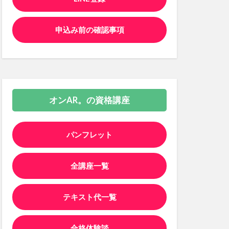
申込み前の確認事項
オンAR。の資格講座
パンフレット
全講座一覧
テキスト代一覧
合格体験談