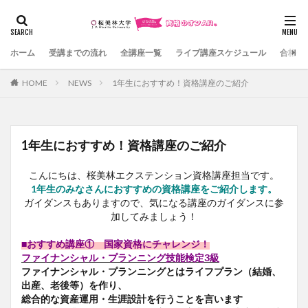
カテゴリー
ホーム
受講までの流れ
全講座一覧
ライブ講座スケジュール
合格体
HOME
NEWS
1年生におすすめ！資格講座のご紹介
検索
1年生におすすめ！資格講座のご紹介
こんにちは、桜美林エクステンション資格講座担当です。
1年生のみなさんにおすすめの資格講座をご紹介します。
ガイダンスもありますので、気になる講座のガイダンスに参
加してみましょう！
■おすすめ講座① 国家資格にチャレンジ！
ファイナンシャル・プランニング技能検定3級
ファイナンシャル・プランニングとはライフプラン（結婚、
出産、老後等）を作り、
総合的な資産運用・生涯設計を行うことを言います