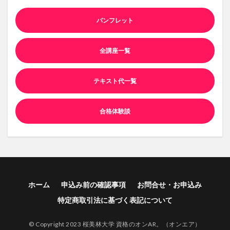
パンフレット
全講座一覧
テキスト代一覧
合格体験談
ホーム
申込み前の確認事項
お問合せ・お申込み
特定商取引法に基づく表記について
© Copyright 2023 桜美林大学 資格のオンAR。（オンエア）