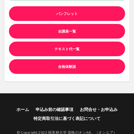
パンフレット
全講座一覧
テキスト代一覧
合格体験談
ホーム
申込み前の確認事項
お問合せ・お申込み
特定商取引法に基づく表記について
© Copyright 2023 桜美林大学 資格のオンAR。（オンエア）