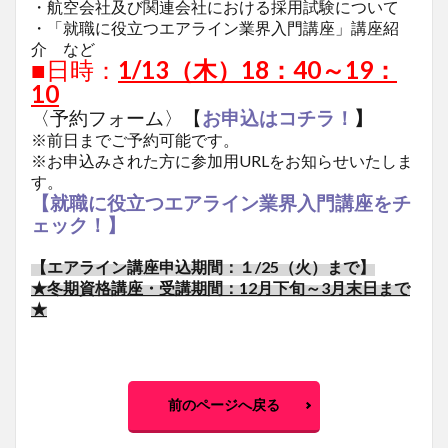
・航空会社及び関連会社における採用試験について
・「就職に役立つエアライン業界入門講座」講座紹
介 など
■日時：
1/13
（木）18：40～19：
10
〈予約フォーム〉【
お申込はコチラ！
】
※前日までご予約可能です。
※お申込みされた方に参加用URLをお知らせいたしま
す。
【就職に役立つエアライン業界入門講座をチ
ェック！】
【エアライン講座申込期間：１/25（火）まで】
★冬期資格講座・受講期間：12月下旬～3月末日まで
★
前のページへ戻る