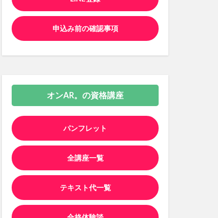
申込み前の確認事項
オンAR。の資格講座
パンフレット
全講座一覧
テキスト代一覧
合格体験談