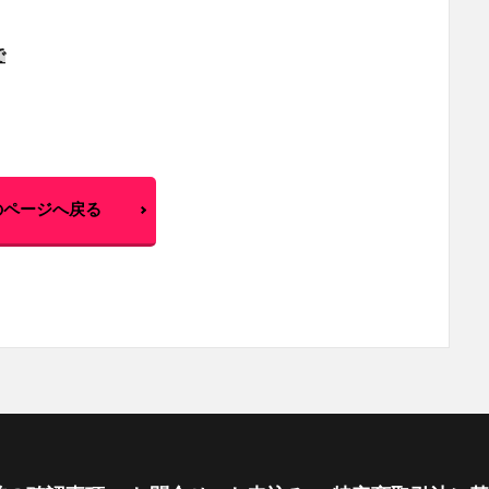
で
のページへ戻る