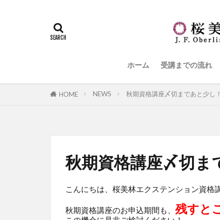
ホーム
受講までの流れ
NEWS
秋期資格講座〆切まであと少し
HOME
秋期資格講座〆切ま
こんにちは、桜美林エクステンション資格
残すと
秋期資格講座のお申込期間も、
この機会に是非ご検討ください！