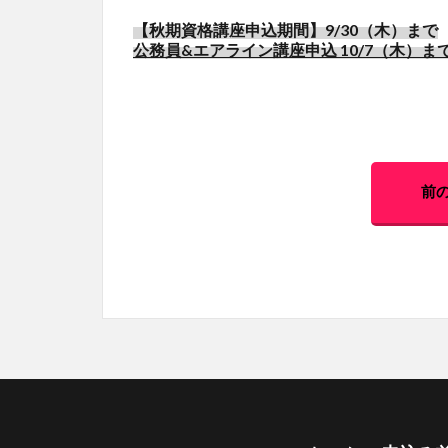
【秋期資格講座申込期間】9/30（木）まで
公務員&エアライン講座申込 10/7（木）ま
前