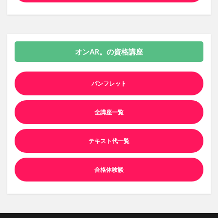
オンAR。の資格講座
パンフレット
全講座一覧
テキスト代一覧
合格体験談