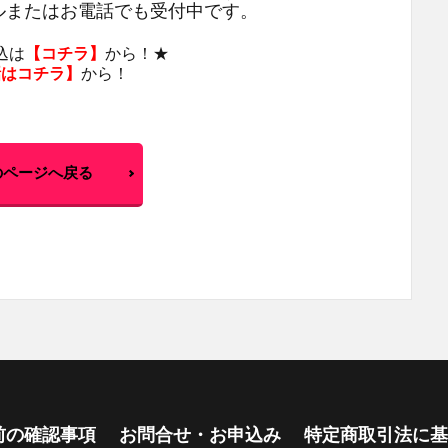
ルまたはお電話でも受付中です。
込は
【
コチラ
】
から！★
話はコチラ
】
から！
のページへ戻る
前の確認事項
お問合せ・お申込み
特定商取引法に基