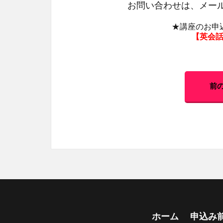
お問い合わせは、メー
★講座のお申
【
英会
前
ホーム
申込み