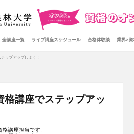
全講座一覧
ライブ講座スケジュール
合格体験談
業界×資
ステップアップしよう！
資格講座でステップアッ
資格講座担当です。