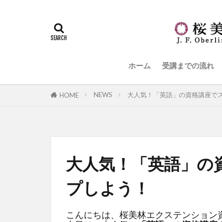
ホーム
受講までの流れ
NEWS
大人気！「英語」の資格講座で
HOME
大人気！「英語」の
プしよう！
こんにちは、桜美林エクステンション