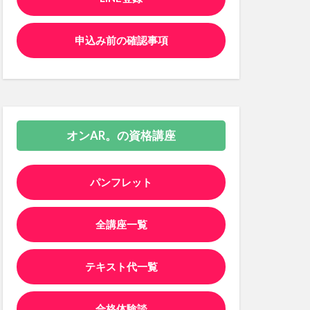
申込み前の確認事項
オンAR。の資格講座
パンフレット
全講座一覧
テキスト代一覧
合格体験談