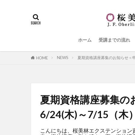
ホーム
受講までの流れ
NEWS
夏期資格講座募集のお知らせ＜申込期
HOME
夏期資格講座募集の
6/24(木)～7/15（木
こんにちは、桜美林エクステンション