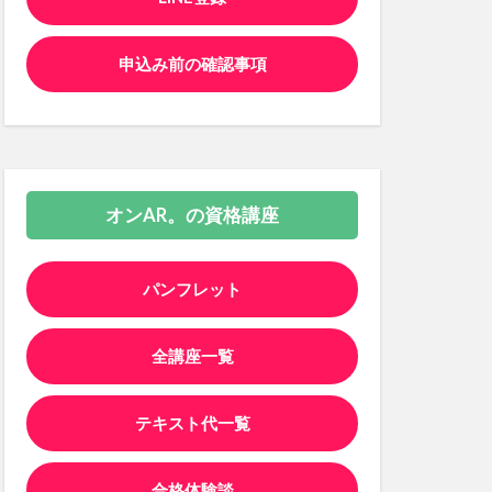
申込み前の確認事項
オンAR。の資格講座
パンフレット
全講座一覧
テキスト代一覧
合格体験談