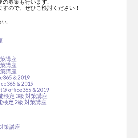
座の募集も行います。
ますので、ぜひご検討ください！
さい。
座
 対策講座
 対策講座
 対策講座
fice365＆2019
office365＆2019
int® office365＆2019
検定 3級 対策講座
検定 2級 対策講座
 対策講座