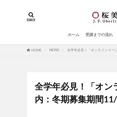
ホーム
受講までの流れ
NEWS
全学年必見！「オンラインイベント
HOME
全学年必見！「オン
内：冬期募集期間11/2