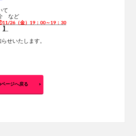
いて
介 など
②11/26（金）19：00～19：30
！
】
知らせいたします。
のページへ戻る