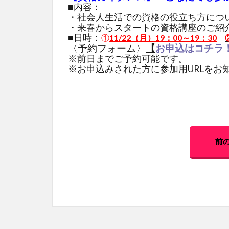
■内容：
・社会人生活での資格の役立ち方につ
・来春からスタートの資格講座のご紹
■日時：
①
11/22（月）19：00～19：30
〈予約フォーム〉
【
お申込はコチラ
※前日までご予約可能です。
※お申込みされた方に参加用URLをお
前