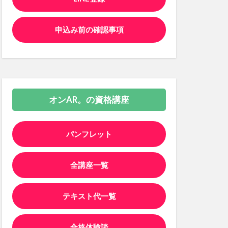
申込み前の確認事項
オンAR。の資格講座
パンフレット
全講座一覧
テキスト代一覧
合格体験談