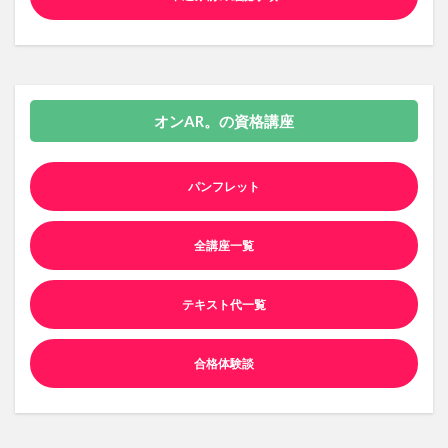
オンAR。の資格講座
パンフレット
全講座一覧
テキスト代一覧
合格体験談