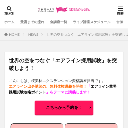
カテゴリー
ホーム
受講までの流れ
全講座一覧
ライブ講座スケジュール
合格体
HOME
NEWS
世界の空をつなぐ「エアライン採用試験」を突破し
検索
世界の空をつなぐ「エアライン採用試験」を突
破しよう！
こんにちは、桜美林エクステンション資格講座担当です。
エアライン出身講師の、無料体験講義を開催！
「
エアライン業界
採用試験攻略ポイント
」をテーマに講義します！
こちらから予約を！