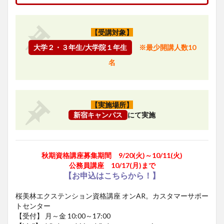
【受講対象】
大学２・３年生/大学院１年生
※最少開講人数10
名
【実施場所】
新宿キャンパス
にて実施
秋期資格講座募集期間 9/20(火)～10/11(火)
公務員講座
10/17(月)まで
【お申込はこちらから！】
桜美林エクステンション資格講座 オンAR。カスタマーサポー
トセンター
【受付】 月～金 10:00～17:00