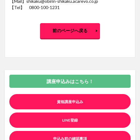
【Mail】shikaku@obirin-shikaku.acarevo.co.jp
【Tel】 0800-100-1231
前のページへ戻る
講座申込みはこちら！
資格講座申込み
LINE登録
申込み前の確認事項