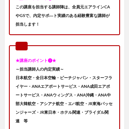
この講座を担当する講師陣は、全員元エアラインCA
やGSで、内定サポ―ト実績のある経験豊富な講師が
担当します！
★
講座のポイント❷★
～担当講師人の内定実績～
日本航空・全日本空輸・ピーチジャパン・スターフラ
イヤー・ANAエアポートサービス・ANA成田エアポ
ートサービス・ANAウィングス・ANA沖縄・ANA中
部大韓航空・アシアナ航空・エバ航空・JR東海パッセ
ンジャーズ・JR東日本・ホテル関連・ブライダル関
連 等