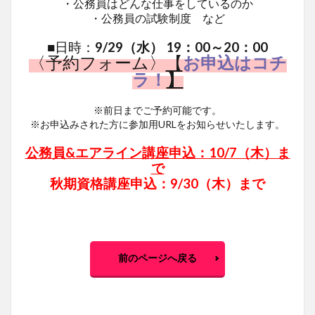
・公務員はどんな仕事をしているのか
・公務員の試験制度 など
■日時：
9/29（水） 19：00～20：00
〈予約フォーム〉
【
お申込はコチ
ラ！
】
※前日までご予約可能です。
※お申込みされた方に参加用URLをお知らせいたします。
公務員&エアライン講座申込：10/7（木）ま
で
秋期資格講座申込：9/30（木）まで
前のページへ戻る