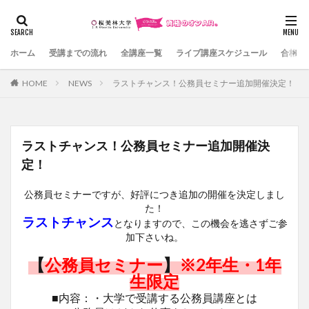
カテゴリー
ホーム
受講までの流れ
全講座一覧
ライブ講座スケジュール
合格体
HOME
NEWS
ラストチャンス！公務員セミナー追加開催決定！
検索
ラストチャンス！公務員セミナー追加開催決
定！
公務員セミナーですが、好評につき追加の開催を決定しまし
た！
ラストチャンス
となりますので、この機会を逃さずご参
加下さいね。
【
公務員セミナー
】
※2年生・1年
生限定
■内容：・大学で受講する公務員講座とは