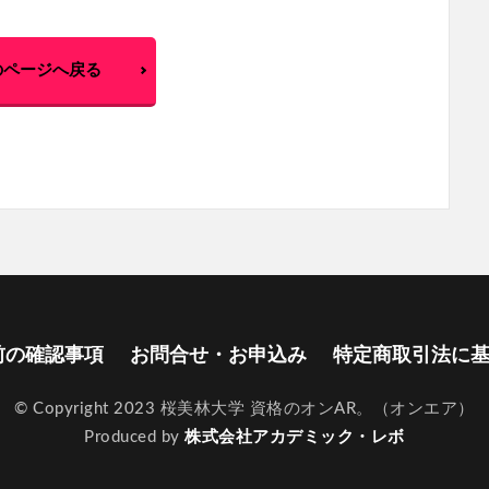
のページへ戻る
前の確認事項
お問合せ・お申込み
特定商取引法に
© Copyright 2023 桜美林大学 資格のオンAR。（オンエア）
Produced by
株式会社アカデミック・レボ