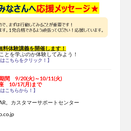
無料体験講義
を開催します！
ことを学ぶのか体験してみよう！
細はこちらをクリック！】
9/20(火)～10/11(火)
座
10/17(月)まで
込はこちらから！】
AR。カスタマーサポートセンター
.co.jp