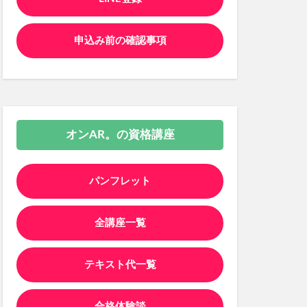
申込み前の確認事項
オンAR。の資格講座
パンフレット
全講座一覧
テキスト代一覧
合格体験談