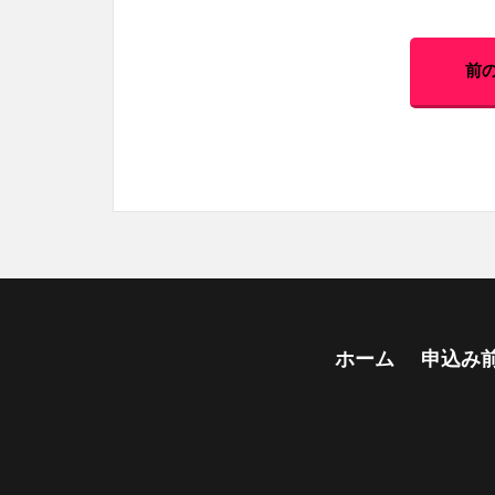
前
ホーム
申込み