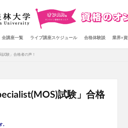
全講座一覧
ライブ講座スケジュール
合格体験談
業界×資
ist(MOS)試験」合格者の声！
 Specialist(MOS)試験」合格
す。