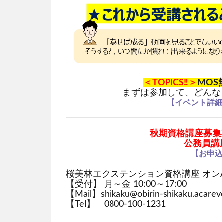
＜TOPICS‼＞
MOS
まずは参加して、どんな
【イベント詳
秋期資格講座募集期間 
公務員講
【お申
桜美林エクステンション資格講座 オン
【受付】 月～金 10:00～17:00
【Mail】shikaku@obirin-shikaku.acarevo
【Tel】 0800-100-1231