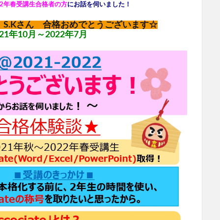
～2022年春受講生合格者の方
にお話を伺いました！
S.Kさん 合格おめでとうございます☆
1年10月～2022年7月